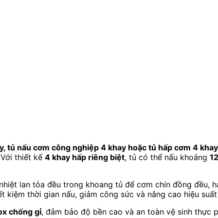
y, tủ nấu cơm công nghiệp 4 khay hoặc tủ hấp cơm 4 khay
Với thiết kế
4 khay hấp riêng biệt
, tủ có thể nấu khoảng
1
 nhiệt lan tỏa đều trong khoang tủ để cơm chín đồng đều, 
ết kiệm thời gian nấu, giảm công sức và nâng cao hiệu suất
ox chống gỉ
, đảm bảo độ bền cao và an toàn vệ sinh thực