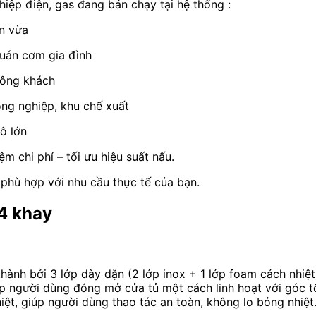
iệp điện, gas đang bán chạy tại hệ thống :
n vừa
quán cơm gia đình
đông khách
ng nghiệp, khu chế xuất
ô lớn
m chi phí – tối ưu hiệu suất nấu.
phù hợp với nhu cầu thực tế của bạn.
4 khay
ành bởi 3 lớp dày dặn (2 lớp inox + 1 lớp foam cách nhiệt)
ép người dùng đóng mở cửa tủ một cách linh hoạt với góc tố
iệt, giúp người dùng thao tác an toàn, không lo bỏng nhiệ