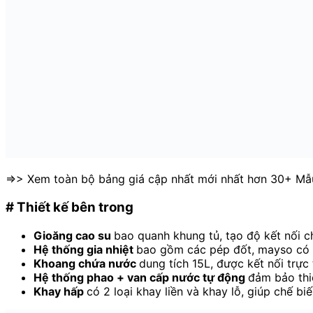
=>> Xem toàn bộ bảng giá cập nhất mới nhất hơn 30+ Mẫ
# Thiết kế bên trong
Gioăng cao su
bao quanh khung tủ, tạo độ kết nối ch
Hệ thống gia nhiệt
bao gồm các pép đốt, mayso có hi
Khoang chứa nước
dung tích 15L, được kết nối trực
Hệ thống phao + van cấp nước tự động
đảm bảo thi
Khay hấp
có 2 loại khay liền và khay lỗ, giúp chế 