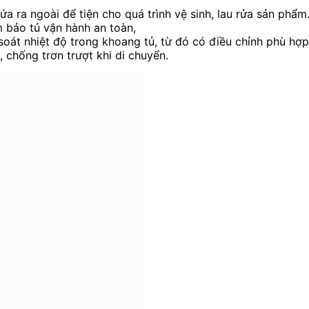
a ra ngoài để tiện cho quá trình vệ sinh, lau rửa sản phẩm
m bảo tủ vận hành an toàn,
soát nhiệt độ trong khoang tủ, từ đó có điều chỉnh phù hợp
chống trơn trượt khi di chuyển.