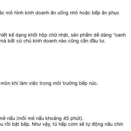
ác mô hình kinh doanh ăn uống nhỏ hoặc bếp ăn phục
thiết kế dạng khối hộp chữ nhật, sản phẩm dễ dàng “oanh
 mà bất cứ chủ kinh doanh nào cũng cần đầu tư.
 mòn khi làm việc trong môi trường bếp núc.
mẻ nấu (mỗi mẻ nấu khoảng 45 phút).
iệu rồi bật bếp. Như vậy, tủ hấp cơm sẽ tự động nấu chín