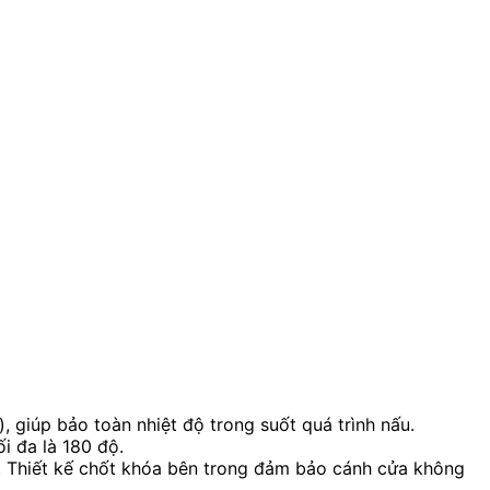
, giúp bảo toàn nhiệt độ trong suốt quá trình nấu.
i đa là 180 độ.
t. Thiết kế chốt khóa bên trong đảm bảo cánh cửa không