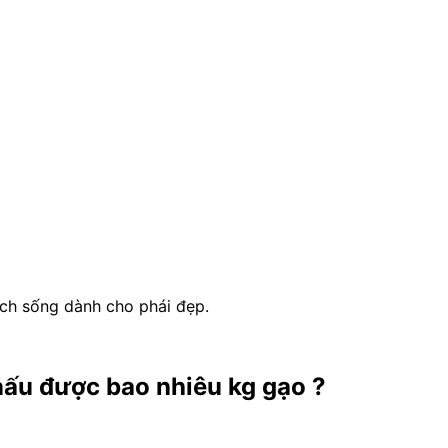
ách sống dành cho phái đẹp.
ấu được bao nhiêu kg gạo ?