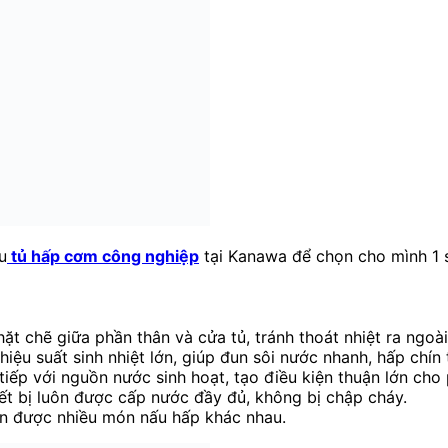
u
tủ hấp cơm công nghiệp
tại Kanawa để chọn cho mình 1 
ặt chẽ giữa phần thân và cửa tủ, tránh thoát nhiệt ra ngoài
ệu suất sinh nhiệt lớn, giúp đun sôi nước nhanh, hấp chín
 tiếp với nguồn nước sinh hoạt, tạo điều kiện thuận lớn c
ết bị luôn được cấp nước đầy đủ, không bị chập cháy.
biến được nhiều món nấu hấp khác nhau.