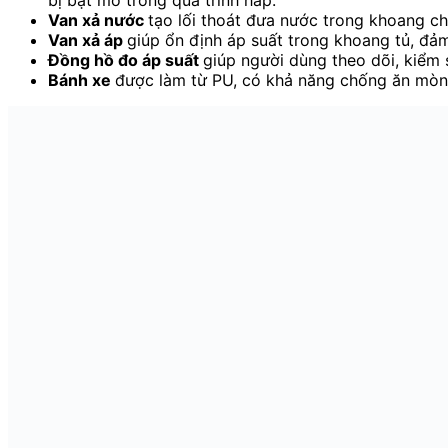
bị bật mở trong quá trình hấp.
Van xả nước
tạo lối thoát đưa nước trong khoang chứ
Van xả áp
giúp ổn định áp suất trong khoang tủ, đả
Đồng hồ đo áp suất
giúp người dùng theo dõi, kiểm 
Bánh xe
được làm từ PU, có khả năng chống ăn mòn, 