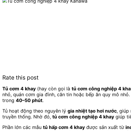
Rate this post
Tủ cơm 4 khay
(hay còn gọi là
tủ cơm công nghiệp 4 kha
nhỏ, quán cơm gia đình, căn tin hoặc bếp ăn quy mô nhỏ. 
trong
40–50 phút
.
Tủ hoạt động theo nguyên lý
gia nhiệt tạo hơi nước
, giúp
truyền thống. Nhờ đó,
tủ cơm công nghiệp 4 khay
giúp ti
Phần lớn các mẫu
tủ hấp cơm 4 khay
được sản xuất từ
in