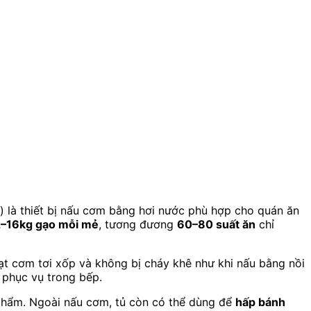
) là thiết bị nấu cơm bằng hơi nước phù hợp cho quán ăn
2–16kg gạo mỗi mẻ
, tương đương
60–80 suất ăn
chỉ
hạt cơm tơi xốp và không bị cháy khê như khi nấu bằng nồi
 phục vụ trong bếp.
 phẩm. Ngoài nấu cơm, tủ còn có thể dùng để
hấp bánh